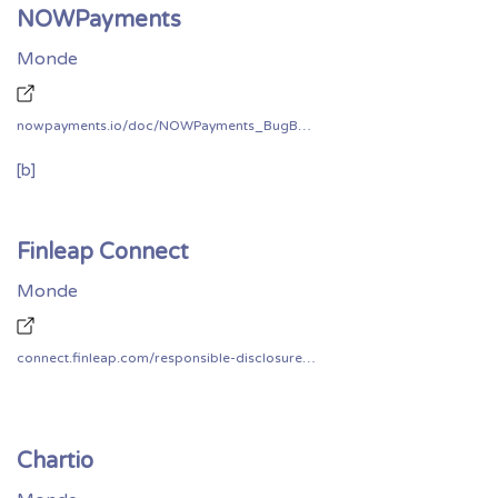
NOWPayments
Monde
nowpayments.io/doc/NOWPayments_BugBounty_program.pdf
[b]
Finleap Connect
Monde
connect.finleap.com/responsible-disclosure-statement/
Chartio