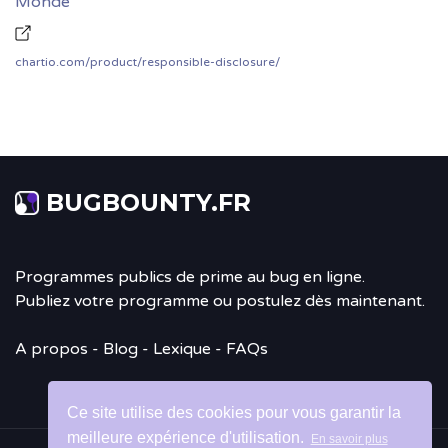
Monde
chartio.com/product/responsible-disclosure/
BUGBOUNTY.FR
Programmes publics de prime au bug en ligne.
Publiez votre programme ou postulez dès maintenant.
A propos
-
Blog
- Lexique - FAQs
Ce site utilise des cookies pour vous garantir la
meilleure expérience d'utilisation.
En savoir plus