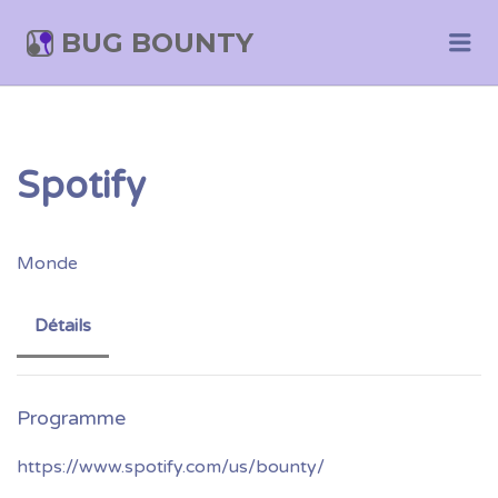
BUG BOUNTY
Me
Spotify
Monde
Détails
https://www.spotify.com/us/bounty/