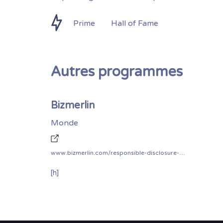
Prime
Hall of Fame
Autres programmes
Bizmerlin
Monde
www.bizmerlin.com/responsible-disclosure-policy/
[h]