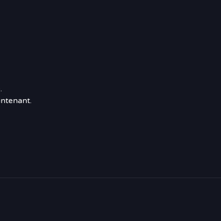
.
ntenant.