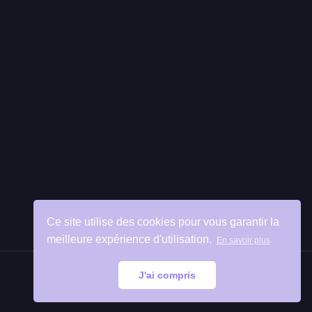
Ce site utilise des cookies pour vous garantir la
meilleure expérience d'utilisation.
En savoir plus
J'ai compris
Retour
en