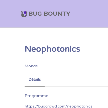
BUG BOUNTY
Neophotonics
Monde
Détails
https://bugcrowd.com/neophotonics