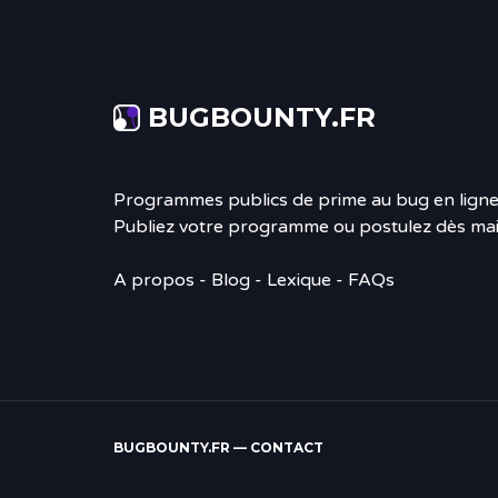
BUGBOUNTY.FR
Programmes publics de prime au bug en ligne
Publiez votre programme ou postulez dès mai
A propos
-
Blog
- Lexique - FAQs
BUGBOUNTY.FR —
CONTACT