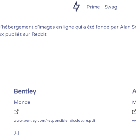
Prime
Swag
 d’hébergement d’images en ligne qui a été fondé par Alan S
ux publiés sur Reddit.
Bentley
A
Monde
M
www.bentley.com/responsible_disclosure.pdf
[b]