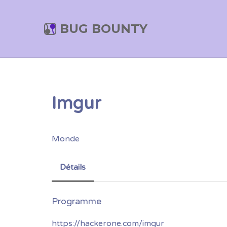
BUG BOUNTY
Imgur
Monde
Détails
https://hackerone.com/imgur