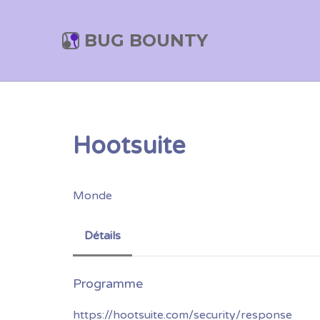
BUG BOUNTY
Hootsuite
Monde
Détails
https://hootsuite.com/security/response