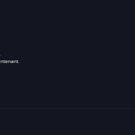
.
ntenant.