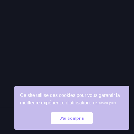
Ce site utilise des cookies pour vous garantir la
meilleure expérience d'utilisation.
En savoir plus
J'ai compris
Retour
en