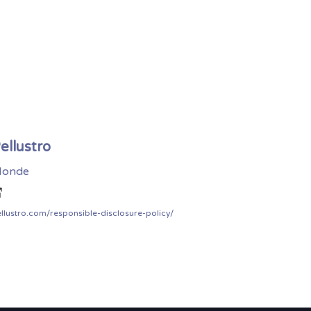
ellustro
onde
llustro.com/responsible-disclosure-policy/