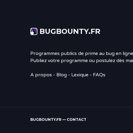
BUGBOUNTY.FR
Programmes publics de prime au bug en ligne
Publiez votre programme ou postulez dès mai
A propos
-
Blog
- Lexique - FAQs
BUGBOUNTY.FR —
CONTACT