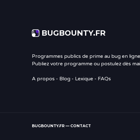
BUGBOUNTY.FR
Programmes publics de prime au bug en ligne
Publiez votre programme ou postulez dès mai
A propos
-
Blog
- Lexique - FAQs
BUGBOUNTY.FR —
CONTACT