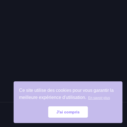
Ce site utilise des cookies pour vous garantir la
meilleure expérience d'utilisation.
En savoir plus
J'ai compris
Retour
en