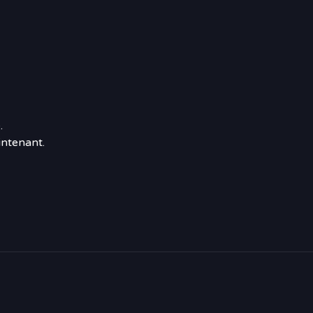
.
ntenant.