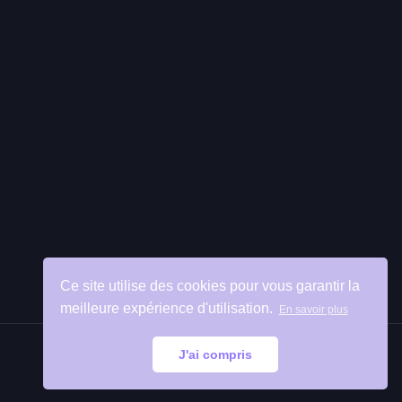
Ce site utilise des cookies pour vous garantir la
meilleure expérience d'utilisation.
En savoir plus
J'ai compris
Retour
en