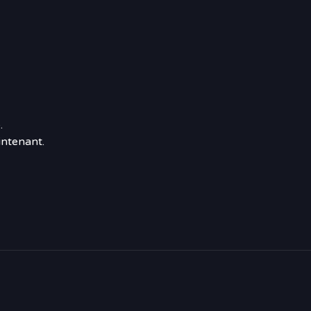
.
ntenant.