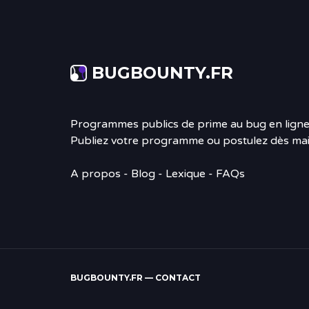
BUGBOUNTY.FR
Programmes publics de prime au bug en ligne
Publiez votre programme ou postulez dès mai
A propos
-
Blog
- Lexique - FAQs
BUGBOUNTY.FR —
CONTACT