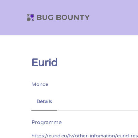
BUG BOUNTY
Eurid
Monde
Détails
https://eurid.eu/lv/other-infomation/eurid-re