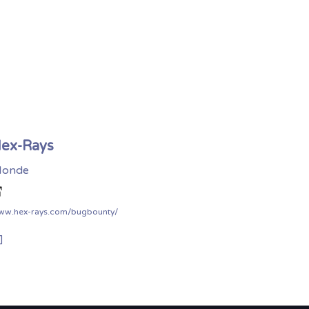
ex-Rays
onde
ww.hex-rays.com/bugbounty/
]