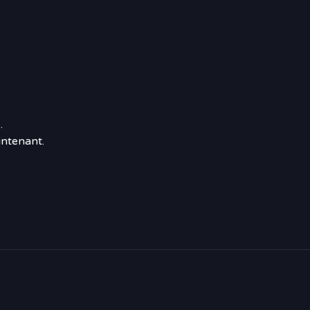
.
ntenant.