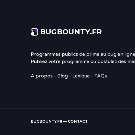
BUGBOUNTY.FR
Programmes publics de prime au bug en ligne
Publiez votre programme ou postulez dès mai
A propos
-
Blog
- Lexique - FAQs
BUGBOUNTY.FR —
CONTACT