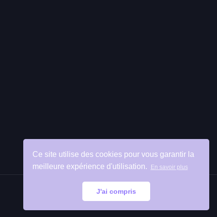
Ce site utilise des cookies pour vous garantir la
meilleure expérience d'utilisation.
En savoir plus
J'ai compris
Retour
en