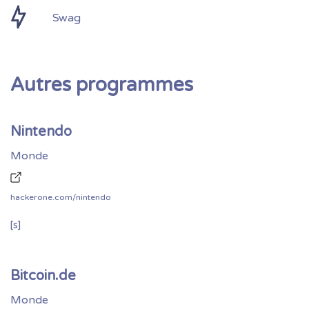
Swag
Autres programmes
Nintendo
Monde
hackerone.com/nintendo
[s]
Bitcoin.de
Monde