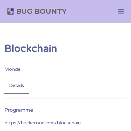
BUG BOUNTY
Me
Blockchain
Monde
Détails
https://hackerone.com/blockchain