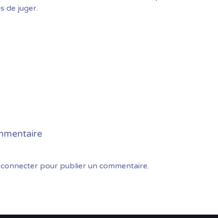
s de juger.
mmentaire
 connecter
pour publier un commentaire.