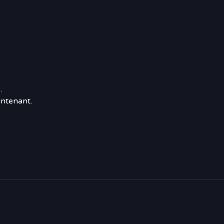
.
ntenant.