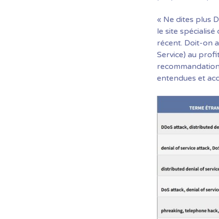
« Ne dites plus 
le site spéciali
récent. Doit-on 
Service) au prof
recommandation
entendues et acc