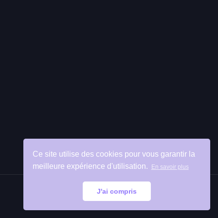
Ce site utilise des cookies pour vous garantir la
meilleure expérience d'utilisation.
En savoir plus
J'ai compris
Retour
en