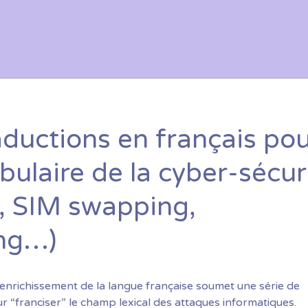
aductions en français po
bulaire de la cyber-sécur
 SIM swapping,
ng…)
enrichissement de la langue française soumet une série de
r “franciser” le champ lexical des attaques informatiques.