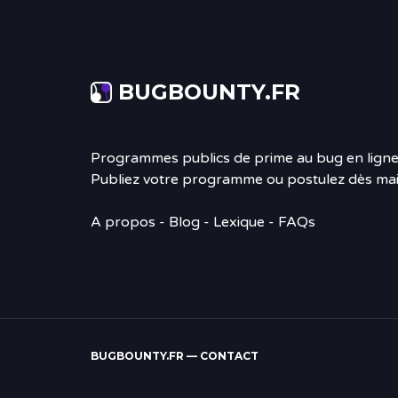
BUGBOUNTY.FR
Programmes publics de prime au bug en ligne
Publiez votre programme ou postulez dès mai
A propos
-
Blog
- Lexique - FAQs
BUGBOUNTY.FR —
CONTACT