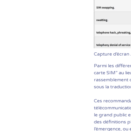
Capture d’écran
Parmi les différ
carte SIM” au li
rassemblement d
sous la traducti
Ces recommandat
télécommunicatio
le grand public 
des définitions 
l’émergence, ou e