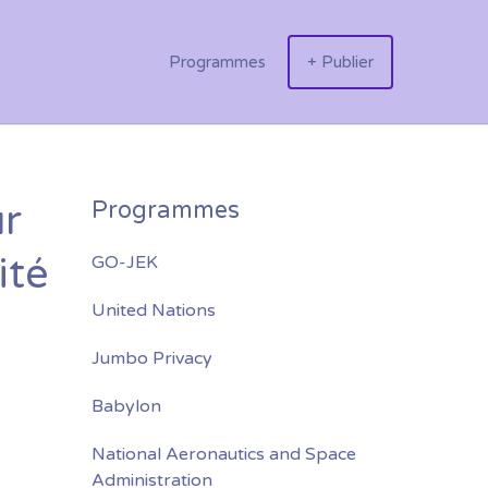
Programmes
+ Publier
ur
Programmes
ité
GO-JEK
United Nations
Jumbo Privacy
Babylon
National Aeronautics and Space
Administration