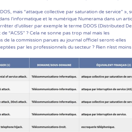
DDOS, mais “attaque collective par saturation de service” »,
sé dans l’informatique et le numérique Numerama dans
un arti
arrêter d’utiliser par exemple le terme DDOS (Distributed De
it de “ACSS” ? Cela ne sonne pas trop mal mais les
s de la commission parues
au journal officiel
seront-elles
eptées par les professionnels du secteur ? Rien n’est moins 