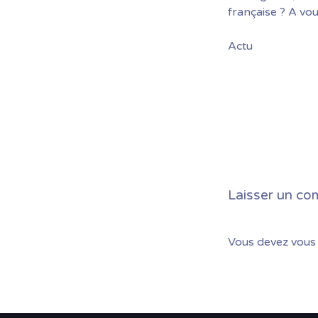
française ? A vou
Actu
Laisser un co
Vous devez
vous