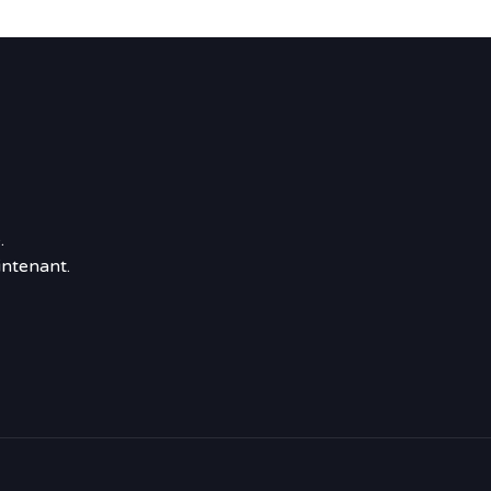
.
ntenant.