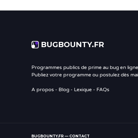
BUGBOUNTY.FR
Programmes publics de prime au bug en ligne
Publiez votre programme ou postulez dès mai
A propos
-
Blog
- Lexique - FAQs
BUGBOUNTY.FR —
CONTACT