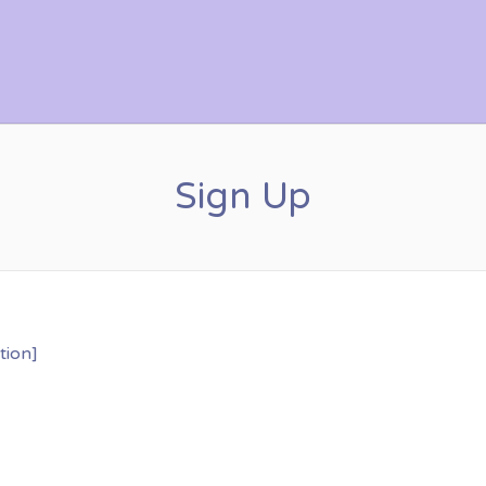
Sign Up
tion]