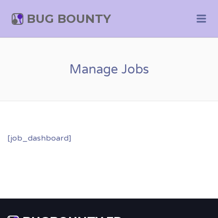
BUG BOUNTY
Me
Manage Jobs
[job_dashboard]