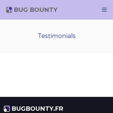
BUG BOUNTY
Me
Testimonials
BUGBOUNTY.FR