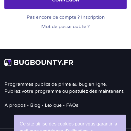
CONNEXION
Pas encore de compte ?
Inscription
Mot de passe oublié ?
BUGBOUNTY.FR
Programmes publics de prime au bug en ligne.
Publiez votre programme ou postulez dès maintenant.
A propos
-
Blog
- Lexique - FAQs
Ce site utilise des cookies pour vous garantir la